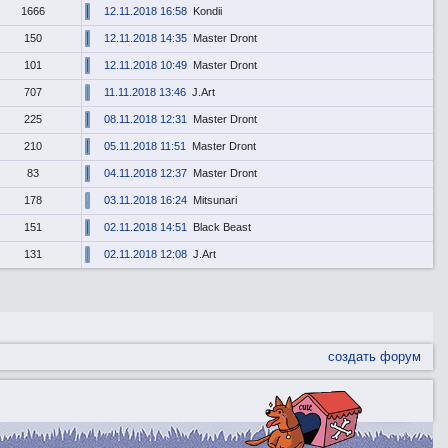
1666
12.11.2018 16:58
Kondii
150
12.11.2018 14:35
Master Dront
101
12.11.2018 10:49
Master Dront
707
11.11.2018 13:46
J.Art
225
08.11.2018 12:31
Master Dront
210
05.11.2018 11:51
Master Dront
83
04.11.2018 12:37
Master Dront
178
03.11.2018 16:24
Mitsunari
151
02.11.2018 14:51
Black Beast
131
02.11.2018 12:08
J.Art
создать форум