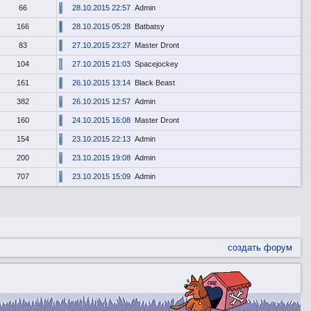
66
28.10.2015 22:57
Admin
166
28.10.2015 05:28
Batbatsy
83
27.10.2015 23:27
Master Dront
104
27.10.2015 21:03
Spacejockey
161
26.10.2015 13:14
Black Beast
382
26.10.2015 12:57
Admin
160
24.10.2015 16:08
Master Dront
154
23.10.2015 22:13
Admin
200
23.10.2015 19:08
Admin
707
23.10.2015 15:09
Admin
создать форум