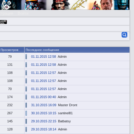
страция
Войти
Просмотров
Последнее сообщение
79
01.11.2015 12:58
Admin
131
01.11.2015 12:58
Admin
108
01.11.2015 12:57
Admin
108
01.11.2015 12:57
Admin
70
01.11.2015 12:57
Admin
174
01.11.2015 00:40
Admin
232
31.10.2015 16:09
Master Dront
267
30.10.2015 10:15
santinel81
145
29.10.2015 22:15
Batbatsy
128
29.10.2015 18:14
Admin