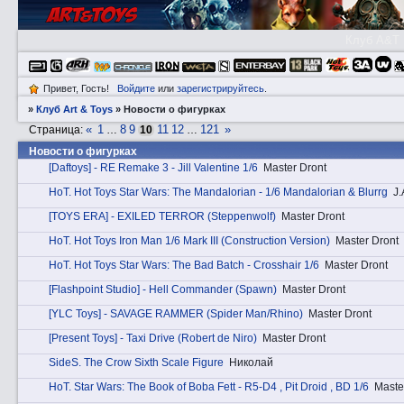
Клуб A&T
Привет, Гость!
Войдите
или
зарегистрируйтесь
.
»
Клуб Art & Toys
»
­Новости о фигурках
«
1
8
9
11
12
121
»
Страница:
…
10
…
­Новости о фигурках
[Daftoys] - RE Remake 3 - Jill Valentine 1/6
Master Dront
HоT. Hot Toys Star Wars: The Mandalorian - 1/6 Mandalorian & Blurrg
J.
[TOYS ERA] - EXILED TERROR (Steppenwolf)
Master Dront
HоT. Hot Toys Iron Man 1/6 Mark III (Construction Version)
Master Dront
HоT. Hot Toys Star Wars: The Bad Batch - Crosshair 1/6
Master Dront
[Flashpoint Studio] - Hell Commander (Spawn)
Master Dront
[YLC Toys] - SAVAGE RAMMER (Spider Man/Rhino)
Master Dront
[Present Toys] - Taxi Drive (Robert de Niro)
Master Dront
SidеS. The Crow Sixth Scale Figure
Николай
HоT. Star Wars: The Book of Boba Fett - R5-D4 , Pit Droid , BD 1/6
Maste