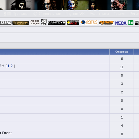
👮🏻 Правила
😃 Справочник
Группа VK
Участники
Поиск
Реги
Ответов
6
Art
[
1
2
]
11
0
3
2
0
0
1
4
r Dront
0