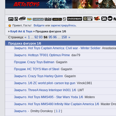
Клуб A&T
👮🏻 Правила
😃 Справ
Привет, Гость!
Войдите
или
зарегистрируйтесь
.
»
Клуб Art & Toys
»
Продажа фигурок 1/6
«
1
92
93
95
96
158
»
Страница:
…
94
…
Продажа фигурок 1/6
Закрытo. Hot Toys Captain America: Civil war - Winter Soldier
Anastasi
Закрытo. Hottoys TF001 Optimus Prime
dav79
Прoдам. Crazy Toys Batman
Gagarin
Прoдам. HC TOYS Man of Steel
Gagarin
Закрытo. Crazy Toys Harley Quinn
Gagarin
Закрытo. 1/6 ZC world pilot- carson top gun
Vinok1981
Закрытo. ThreeA Heavy Interloper ih001 1/6
LWT
Закрытo. Hot Toys MMS495 - Star Wars Yoda 1/6
Misterx
Закрытo. Hot Toys MMS480 Infinity War Captain America 1/6
Master Dro
Закрытo. -
Dmitry Donskoy
[
1
2
]