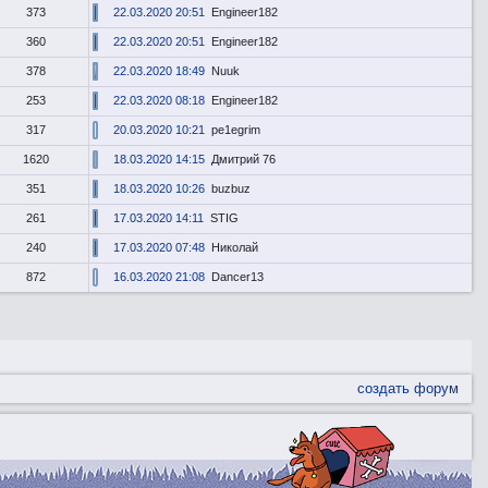
373
22.03.2020 20:51
Engineer182
360
22.03.2020 20:51
Engineer182
378
22.03.2020 18:49
Nuuk
253
22.03.2020 08:18
Engineer182
317
20.03.2020 10:21
pe1egrim
1620
18.03.2020 14:15
Дмитрий 76
351
18.03.2020 10:26
buzbuz
261
17.03.2020 14:11
STIG
240
17.03.2020 07:48
Николай
872
16.03.2020 21:08
Dancer13
создать форум