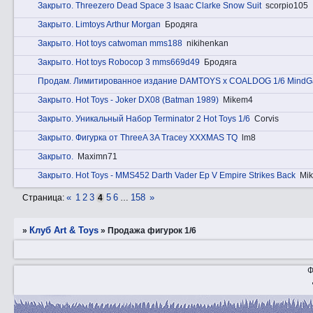
Закрытo. Threezero Dead Space 3 Isaac Clarke Snow Suit
scorpio105
Закрытo. Limtoys Arthur Morgan
Бродяга
Закрытo. Hot toys catwoman mms188
nikihenkan
Закрытo. Hot toys Robocop 3 mms669d49
Бродяга
Прoдам. Лимитированное издание DAMTOYS x COALDOG 1/6 MindG
Закрытo. Hot Toys - Joker DX08 (Batman 1989)
Mikem4
Закрытo. Уникальный Набор Terminator 2 Hot Toys 1/6
Corvis
Закрытo. Фигурка от ThreeA 3A Tracey XXXMAS TQ
lm8
Закрытo.
Maximn71
Закрытo. Hot Toys - MMS452 Darth Vader Ep V Empire Strikes Back
Mi
«
1
2
3
5
6
158
»
Страница:
4
…
Клуб Art & Toys
»
»
Продажа фигурок 1/6
Ф