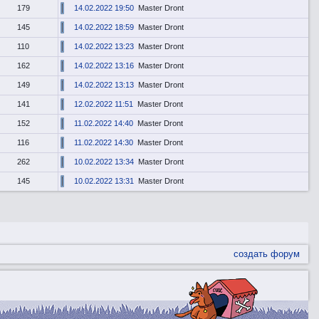
179
14.02.2022 19:50
Master Dront
145
14.02.2022 18:59
Master Dront
110
14.02.2022 13:23
Master Dront
162
14.02.2022 13:16
Master Dront
149
14.02.2022 13:13
Master Dront
141
12.02.2022 11:51
Master Dront
152
11.02.2022 14:40
Master Dront
116
11.02.2022 14:30
Master Dront
262
10.02.2022 13:34
Master Dront
145
10.02.2022 13:31
Master Dront
создать форум