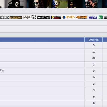
👮🏻 Правила
😃 Справочник
Группа VK
Участники
Поиск
Реги
Ответов
5
10
84
2
asy
2
0
2
3
9
8