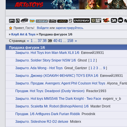
Клуб A&T
Привет, Гость!
Войдите
или
зарегистрируйтесь
.
»
Клуб Art & Toys
»
Продажа фигурок 1/6
«
1
37
38
40
41
158
»
Страница:
…
39
…
Продажа фигурок 1/6
Закрытo. Hot Toys Iron Man Mark XLII 1/6
Евгений19931
Закрытo. Soldier Story Sniper NSW 1/6
Ghost
[
1
2
]
Закрытo. Ada Wong - Hot Toys
Great_Gantzer
[
1
2
3
…
9
]
Закрытo. Джокер (ХОАКИН ФЕНИКС) TOYS ERA 1/6
Евгений19931
Закрытo. Прoдам. Avengers: Agent Phil Coulson Hot Toys
Alyona_Fant
Прoдам. Hot Toys: Deadpool (Dusty Version)
Reactor1993
Закрыто. Hot toys MMS546 The Dark Knight - Two Face
evgeni_v_b
Закрытo. Scaletta Mr. Robot (Bishop/Aliens) 1/6
Master Dront
Прoдам. 1/6 Artfigures Dark Furian Riddik
Prvodnik
Закрытo. Sideshow R2-D2 deluxe
Misterx