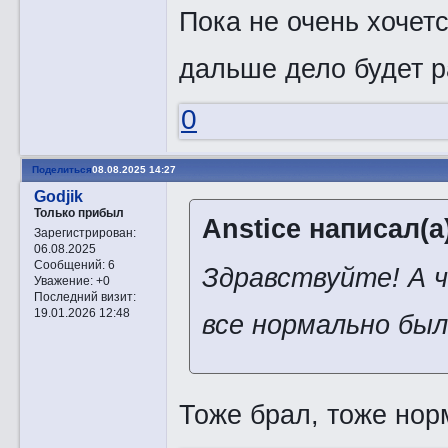
Пока не очень хочет
дальше дело будет р
0
Поделиться
08.08.2025 14:27
Godjik
Только прибыл
Anstice написал(а
Зарегистрирован
:
06.08.2025
Сообщений:
6
Здравствуйте! А ч
Уважение:
+0
Последний визит:
19.01.2026 12:48
все нормально бы
Тоже брал, тоже но