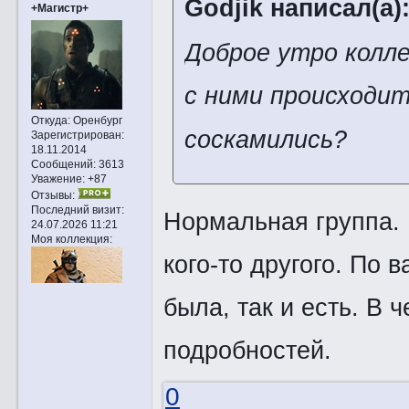
Godjik написал(а)
+Магистр+
Доброе утро колл
с ними происходи
Откуда:
Оренбург
соскамились?
Зарегистрирован
:
18.11.2014
Сообщений:
3613
Уважение:
+87
Отзывы:
Последний визит:
Нормальная группа. 
24.07.2026 11:21
Моя коллекция:
кого-то другого. По 
была, так и есть. В 
подробностей.
0