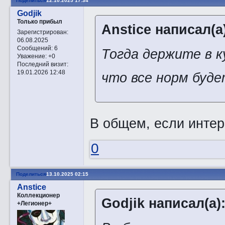
Поделиться
12.10.2025 17:34
Godjik
Только прибыл
Anstice написал(а
Зарегистрирован
:
06.08.2025
Сообщений:
6
Тогда держите в к
Уважение:
+0
Последний визит:
19.01.2026 12:48
что все норм буде
В общем, если интере
0
Поделиться
13.10.2025 02:15
Anstice
Коллекционер
Godjik написал(а)
+Легионер+