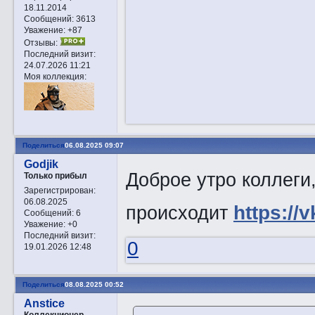
18.11.2014
Сообщений:
3613
Уважение:
+87
Отзывы:
Последний визит:
24.07.2026 11:21
Моя коллекция:
Поделиться
06.08.2025 09:07
Godjik
Доброе утро коллеги
Только прибыл
Зарегистрирован
:
06.08.2025
происходит
https://
Сообщений:
6
Уважение:
+0
Последний визит:
0
19.01.2026 12:48
Поделиться
08.08.2025 00:52
Anstice
Коллекционер