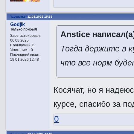
Поделиться
11.08.2025 15:39
Godjik
Только прибыл
Anstice написал(а
Зарегистрирован
:
06.08.2025
Сообщений:
6
Тогда держите в к
Уважение:
+0
Последний визит:
19.01.2026 12:48
что все норм буде
Косячат, но я надею
курсе, спасибо за по
0